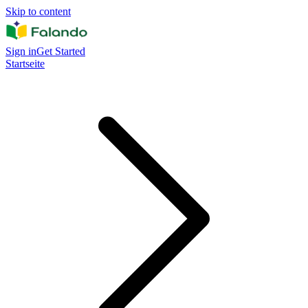
Skip to content
Sign in
Get Started
Startseite