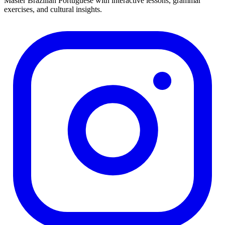
Master Brazilian Portuguese with interactive lessons, grammar
exercises, and cultural insights.