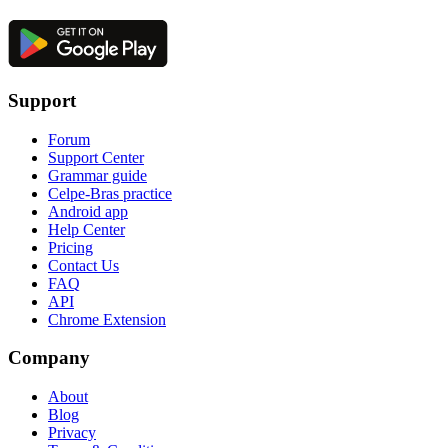
Support
Forum
Support Center
Grammar guide
Celpe-Bras practice
Android app
Help Center
Pricing
Contact Us
FAQ
API
Chrome Extension
Company
About
Blog
Privacy