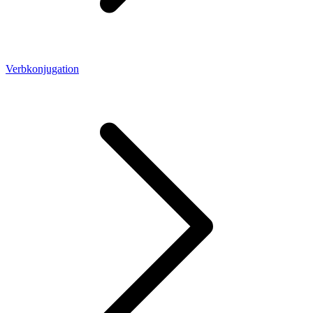
Verbkonjugation