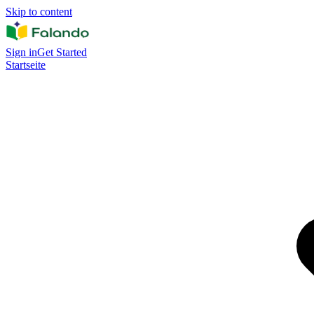
Skip to content
Sign in
Get Started
Startseite