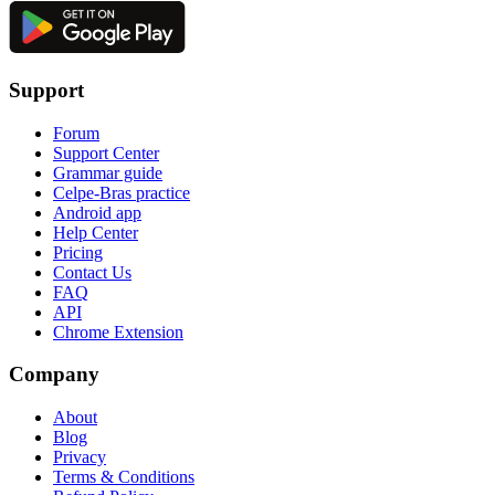
Support
Forum
Support Center
Grammar guide
Celpe-Bras practice
Android app
Help Center
Pricing
Contact Us
FAQ
API
Chrome Extension
Company
About
Blog
Privacy
Terms & Conditions