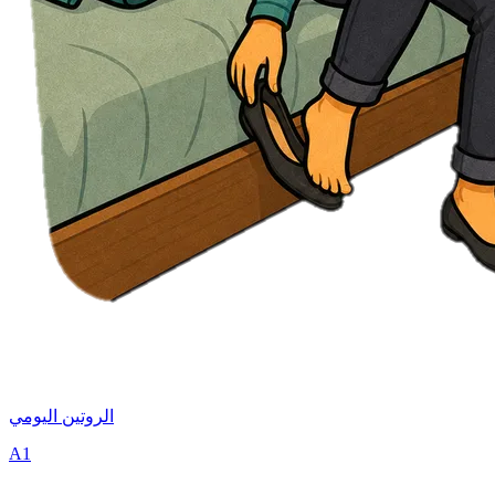
الروتين اليومي
A1