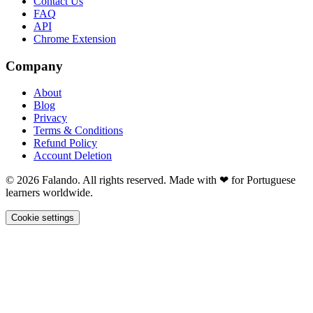
Contact Us
FAQ
API
Chrome Extension
Company
About
Blog
Privacy
Terms & Conditions
Refund Policy
Account Deletion
© 2026 Falando. All rights reserved. Made with ❤ for Portuguese
learners worldwide.
Cookie settings