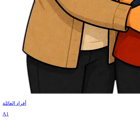
أفراد العائلة
A1