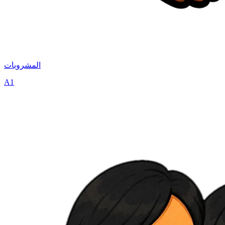
المشروبات
A1