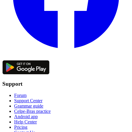
Support
Forum
Support Center
Grammar guide
Celpe-Bras practice
Android app
Help Center
Pricing