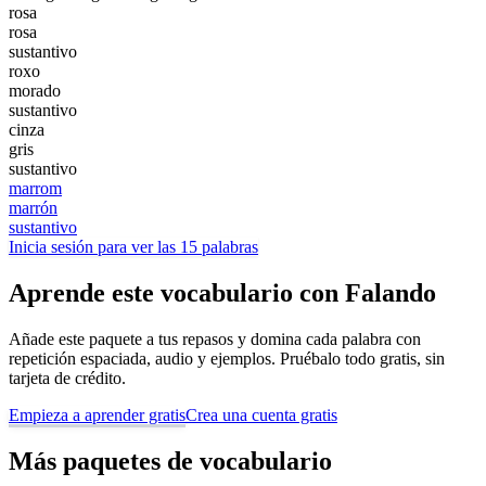
rosa
rosa
sustantivo
roxo
morado
sustantivo
cinza
gris
sustantivo
marrom
marrón
sustantivo
Inicia sesión para ver las 15 palabras
Aprende este vocabulario con Falando
Añade este paquete a tus repasos y domina cada palabra con
repetición espaciada, audio y ejemplos. Pruébalo todo gratis, sin
tarjeta de crédito.
Empieza a aprender gratis
Crea una cuenta gratis
Más paquetes de vocabulario