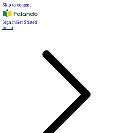
Skip to content
Sign in
Get Started
Inicio