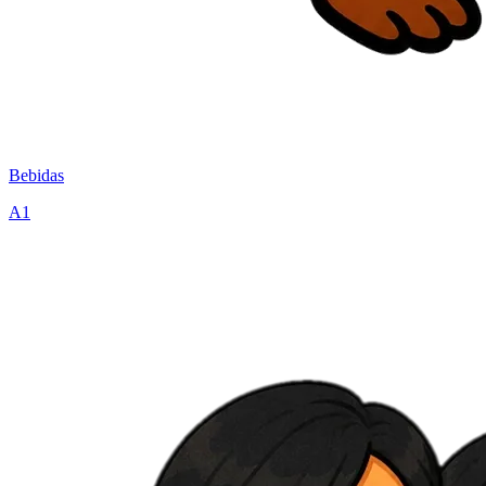
Bebidas
A1