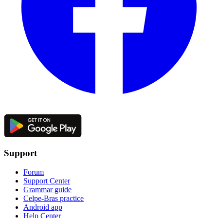
Support
Forum
Support Center
Grammar guide
Celpe-Bras practice
Android app
Help Center