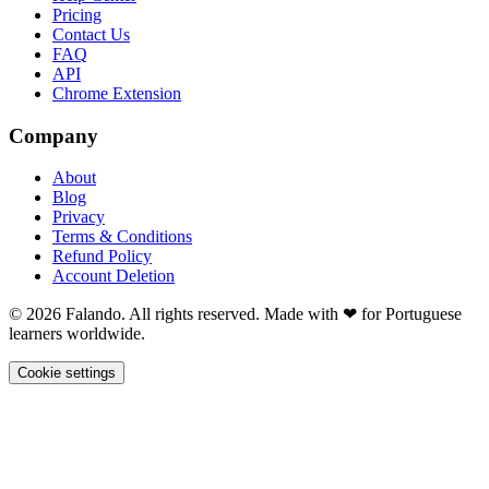
Pricing
Contact Us
FAQ
API
Chrome Extension
Company
About
Blog
Privacy
Terms & Conditions
Refund Policy
Account Deletion
© 2026 Falando. All rights reserved. Made with ❤ for Portuguese
learners worldwide.
Cookie settings