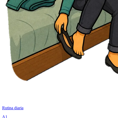
Rutina diaria
A1