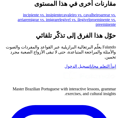
مقارنات أخرى في هذا المستوى
incipiente vs. insipiente
cavaleiro vs. cavalheiro
arrear vs.
arriar
emigrar vs. imigrar
elegivel vs. ilegivel
proeminente vs.
preeminente
حوّل هذا الفرق إلى تذكّر تلقائي
Falando يعلّم البرتغالية البرازيلية عبر القواعد والمفردات والصوت
والأمثلة والمراجعة المتباعدة، حتى لا تبقى الأزواج الصعبة مجرد
تخمين.
ابدأ التعلم مجانا
تسجيل الدخول
Master Brazilian Portuguese with interactive lessons, grammar
exercises, and cultural insights.