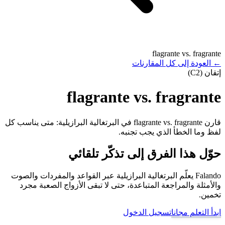
flagrante vs. fragrante
←
العودة إلى كل المقارنات
إتقان (C2)
flagrante vs. fragrante
قارن flagrante vs. fragrante في البرتغالية البرازيلية: متى يناسب كل
لفظ وما الخطأ الذي يجب تجنبه.
حوّل هذا الفرق إلى تذكّر تلقائي
Falando يعلّم البرتغالية البرازيلية عبر القواعد والمفردات والصوت
والأمثلة والمراجعة المتباعدة، حتى لا تبقى الأزواج الصعبة مجرد
تخمين.
ابدأ التعلم مجانا
تسجيل الدخول