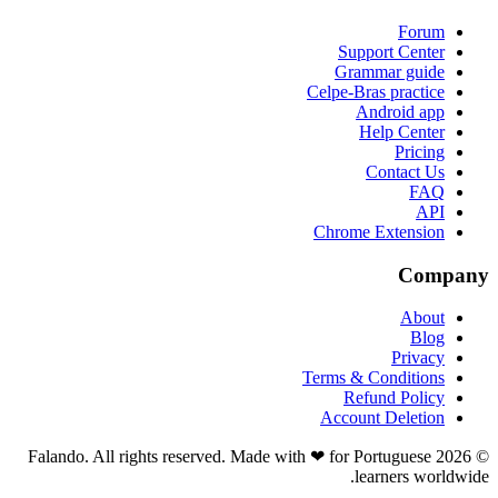
Forum
Support Center
Grammar guide
Celpe-Bras practice
Android app
Help Center
Pricing
Contact Us
FAQ
API
Chrome Extension
Company
About
Blog
Privacy
Terms & Conditions
Refund Policy
Account Deletion
© 2026 Falando. All rights reserved. Made with ❤ for Portuguese
learners worldwide.