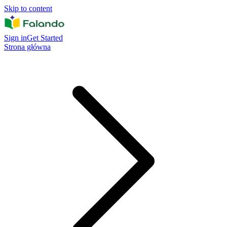
Skip to content
Sign in
Get Started
Strona główna