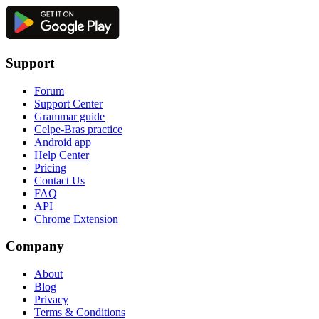
Support
Forum
Support Center
Grammar guide
Celpe-Bras practice
Android app
Help Center
Pricing
Contact Us
FAQ
API
Chrome Extension
Company
About
Blog
Privacy
Terms & Conditions