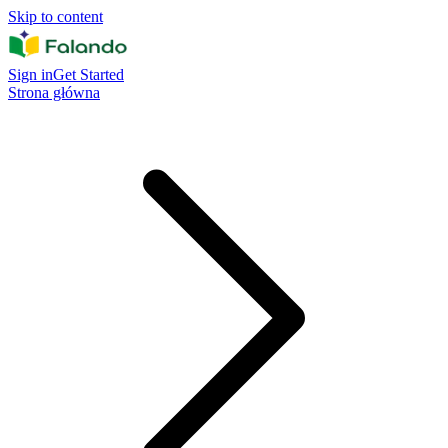
Skip to content
Sign in
Get Started
Strona główna