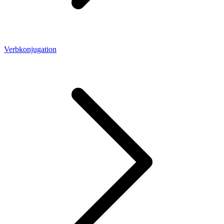
Verbkonjugation