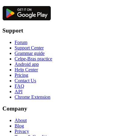
Support
Forum
Support Center
Grammar guide
Celpe-Bras practice
Android app
Help Center
Pricing
Contact Us
FAQ
API
Chrome Extension
Company
About
Blog
Privacy