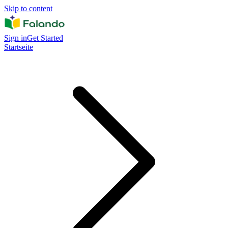
Skip to content
Sign in
Get Started
Startseite