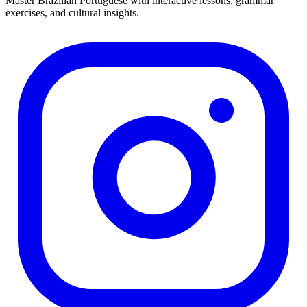
Master Brazilian Portuguese with interactive lessons, grammar
exercises, and cultural insights.