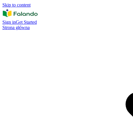
Skip to content
Sign in
Get Started
Strona główna