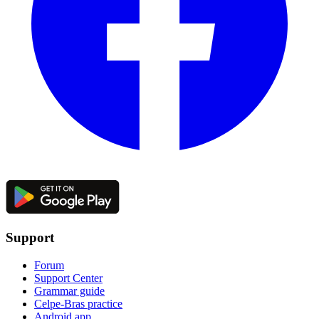
Support
Forum
Support Center
Grammar guide
Celpe-Bras practice
Android app