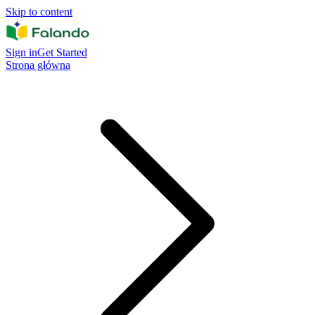
Skip to content
Sign in
Get Started
Strona główna