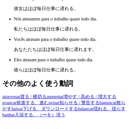
彼女はほぼ毎日仕事に遅れる。
Nós atrasamos para o trabalho quase todo dia.
私たちはほぼ毎日仕事に遅れる。
Vocês atrasam para o trabalho quase todo dia.
あなたたちはほぼ毎日仕事に遅れます。
Eles atrasam para o trabalho quase todo dia.
彼らはほぼ毎日仕事に遅れる。
その他のよく使う動詞
atravessar
渡る / 横切る
aumentar
増やす / 高める / 増大する
avançar
前進する、進む
avisar
知らせる / 警告する
bagunçar
散ら
かす
baixar
下げる、ダウンロードする
balançar
揺れる、揺らす
banhar
入浴する、（〜を）洗う