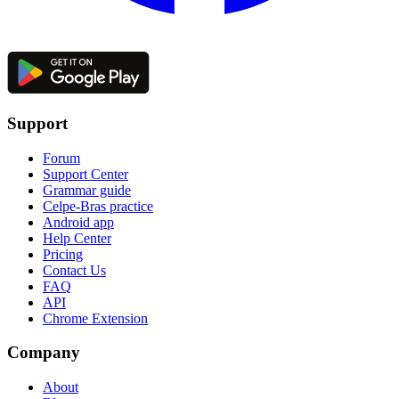
Support
Forum
Support Center
Grammar guide
Celpe-Bras practice
Android app
Help Center
Pricing
Contact Us
FAQ
API
Chrome Extension
Company
About