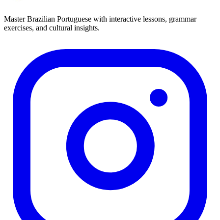
Master Brazilian Portuguese with interactive lessons, grammar
exercises, and cultural insights.