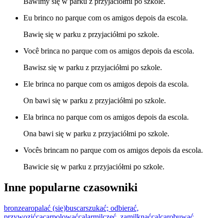
Bawimy się w parku z przyjaciółmi po szkole.
Eu brinco no parque com os amigos depois da escola.
Bawię się w parku z przyjaciółmi po szkole.
Você brinca no parque com os amigos depois da escola.
Bawisz się w parku z przyjaciółmi po szkole.
Ele brinca no parque com os amigos depois da escola.
On bawi się w parku z przyjaciółmi po szkole.
Ela brinca no parque com os amigos depois da escola.
Ona bawi się w parku z przyjaciółmi po szkole.
Vocês brincam no parque com os amigos depois da escola.
Bawicie się w parku z przyjaciółmi po szkole.
Inne popularne czasowniki
bronzear
opalać (się)
buscar
szukać; odbierać,
przywozić
caçar
polować
calar
milczeć, zamilknąć
calçar
obuwać,