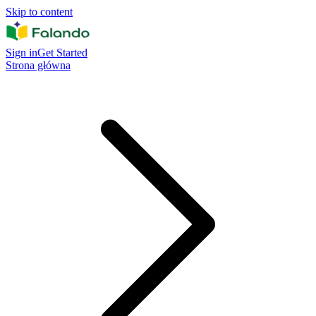
Skip to content
Sign in
Get Started
Strona główna