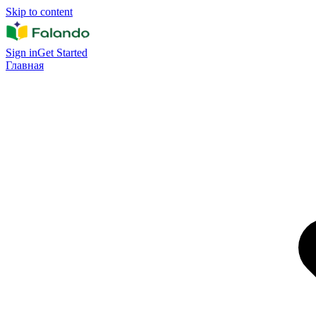
Skip to content
Sign in
Get Started
Главная