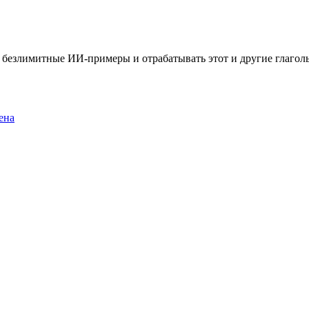
ть безлимитные ИИ-примеры и отрабатывать этот и другие глаго
ена