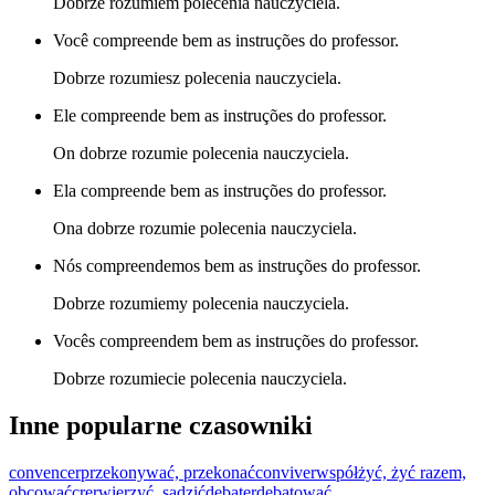
Dobrze rozumiem polecenia nauczyciela.
Você compreende bem as instruções do professor.
Dobrze rozumiesz polecenia nauczyciela.
Ele compreende bem as instruções do professor.
On dobrze rozumie polecenia nauczyciela.
Ela compreende bem as instruções do professor.
Ona dobrze rozumie polecenia nauczyciela.
Nós compreendemos bem as instruções do professor.
Dobrze rozumiemy polecenia nauczyciela.
Vocês compreendem bem as instruções do professor.
Dobrze rozumiecie polecenia nauczyciela.
Inne popularne czasowniki
convencer
przekonywać, przekonać
conviver
współżyć, żyć razem,
obcować
crer
wierzyć, sądzić
debater
debatować,