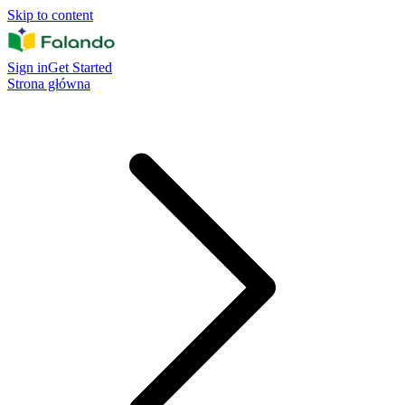
Skip to content
Sign in
Get Started
Strona główna