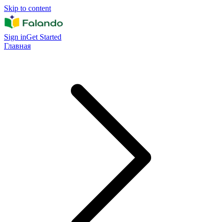
Skip to content
Sign in
Get Started
Главная