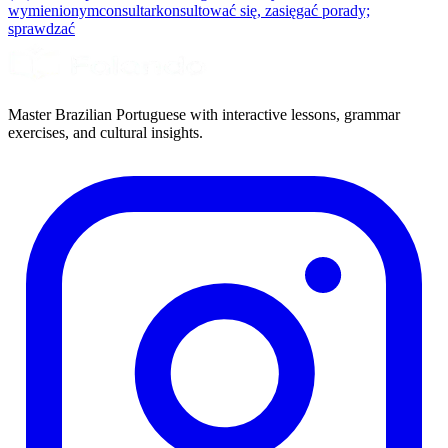
wymienionym
consultar
konsultować się, zasięgać porady;
sprawdzać
Master Brazilian Portuguese with interactive lessons, grammar
exercises, and cultural insights.