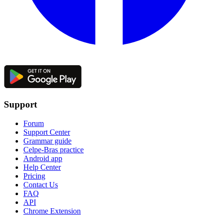
Support
Forum
Support Center
Grammar guide
Celpe-Bras practice
Android app
Help Center
Pricing
Contact Us
FAQ
API
Chrome Extension