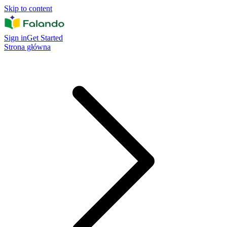
Skip to content
Sign in
Get Started
Strona główna