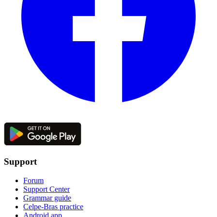
Support
Forum
Support Center
Grammar guide
Celpe-Bras practice
Android app