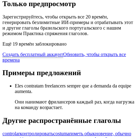
Только предпросмотр
Зарегистрируйтесь, чтобы открыть все 20 времён,
генерировать безлимитные ИИ-примеры и отрабатывать этот
и другие глаголы бразильского португальского с нашим
режимом Практика спряжения глаголов.
Ещё 19 времён заблокировано
Создать бесплатный аккаунт
Обновить, чтобы открыть все
времена
Примеры предложений
Eles contratam freelancers sempre que a demanda da equipe
aumenta.
Они нанимают фрилансеров каждый раз, когда нагрузка
на команду возрастает.
Другие распространённые глаголы
controlar
контролировать
costumar
иметь обыкновение, обычно