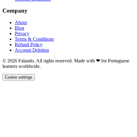
Company
About
Blog
Privacy
Terms & Conditions
Refund Policy
Account Deletion
© 2026 Falando. All rights reserved. Made with ❤ for Portuguese
learners worldwide.
Cookie settings