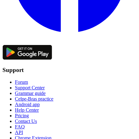
Support
Forum
Support Center
Grammar guide
Celpe-Bras practice
Android app
Help Center
Pricing
Contact Us
FAQ
API
Chrome Extension