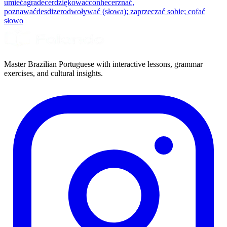
umieć
agradecer
dziękować
conhecer
znać,
poznawać
desdizer
odwoływać (słowa); zaprzeczać sobie; cofać
słowo
Master Brazilian Portuguese with interactive lessons, grammar
exercises, and cultural insights.