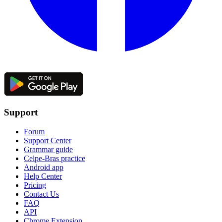
Support
Forum
Support Center
Grammar guide
Celpe-Bras practice
Android app
Help Center
Pricing
Contact Us
FAQ
API
Chrome Extension