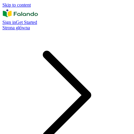
Skip to content
Sign in
Get Started
Strona główna