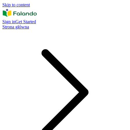
Skip to content
Sign in
Get Started
Strona główna