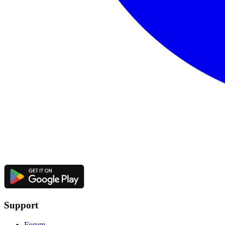
Support
Forum