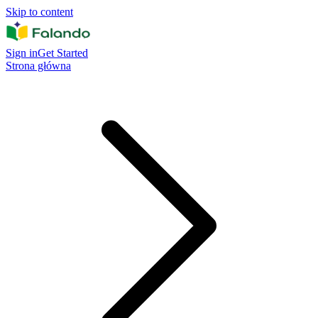
Skip to content
Sign in
Get Started
Strona główna