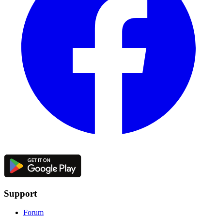
Support
Forum