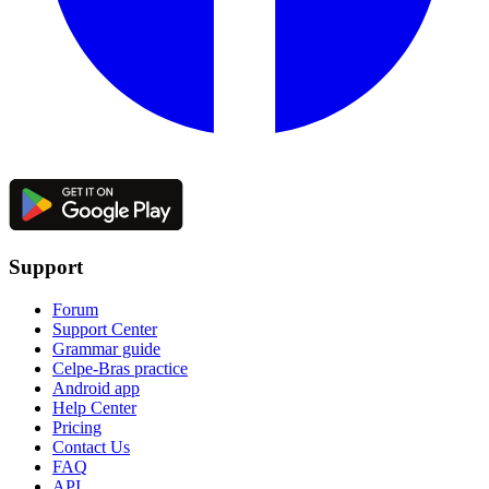
Support
Forum
Support Center
Grammar guide
Celpe-Bras practice
Android app
Help Center
Pricing
Contact Us
FAQ
API