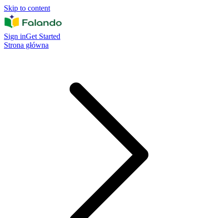
Skip to content
Sign in
Get Started
Strona główna