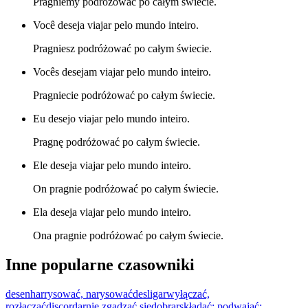
Pragniemy podróżować po całym świecie.
Você deseja viajar pelo mundo inteiro.
Pragniesz podróżować po całym świecie.
Vocês desejam viajar pelo mundo inteiro.
Pragniecie podróżować po całym świecie.
Eu desejo viajar pelo mundo inteiro.
Pragnę podróżować po całym świecie.
Ele deseja viajar pelo mundo inteiro.
On pragnie podróżować po całym świecie.
Ela deseja viajar pelo mundo inteiro.
Ona pragnie podróżować po całym świecie.
Inne popularne czasowniki
desenhar
rysować, narysować
desligar
wyłączać,
rozłączać
discordar
nie zgadzać się
dobrar
składać; podwajać;