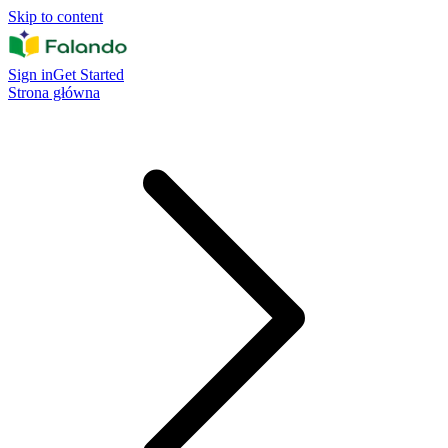
Skip to content
Sign in
Get Started
Strona główna