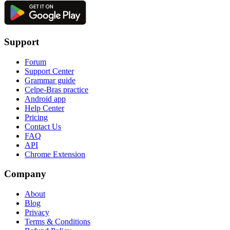
Support
Forum
Support Center
Grammar guide
Celpe-Bras practice
Android app
Help Center
Pricing
Contact Us
FAQ
API
Chrome Extension
Company
About
Blog
Privacy
Terms & Conditions