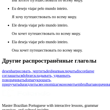
Вы хотите путешествовать по всему миру.
Eu desejo viajar pelo mundo inteiro.
Я хочу путешествовать по всему миру.
Ele deseja viajar pelo mundo inteiro.
Он хочет путешествовать по всему миру.
Ela deseja viajar pelo mundo inteiro.
Она хочет путешествовать по всему миру.
Другие распространённые глаголы
desenhar
рисовать, чертить
desligar
выключать
discordar
не
соглашаться
dobrar
складывать, удваивать,
поворачивать
domar
укрощать,
приручать
durar
длиться
economizar
экономить
embrulhar
заворачив
Master Brazilian Portuguese with interactive lessons, grammar
exercises, and cultural insights.