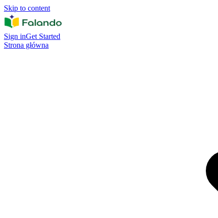
Skip to content
Sign in
Get Started
Strona główna