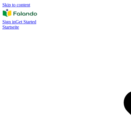
Skip to content
Sign in
Get Started
Startseite