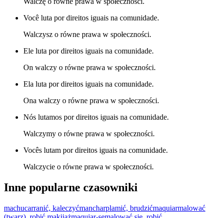
Walczę o równe prawa w społeczności.
Você luta por direitos iguais na comunidade.
Walczysz o równe prawa w społeczności.
Ele luta por direitos iguais na comunidade.
On walczy o równe prawa w społeczności.
Ela luta por direitos iguais na comunidade.
Ona walczy o równe prawa w społeczności.
Nós lutamos por direitos iguais na comunidade.
Walczymy o równe prawa w społeczności.
Vocês lutam por direitos iguais na comunidade.
Walczycie o równe prawa w społeczności.
Inne popularne czasowniki
machucar
ranić, kaleczyć
manchar
plamić, brudzić
maquiar
malować
(twarz), robić makijaż
maquiar-se
malować się, robić