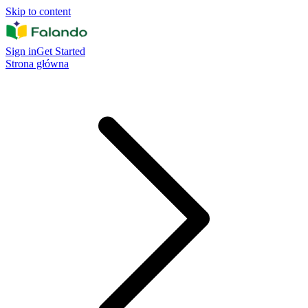
Skip to content
Sign in
Get Started
Strona główna