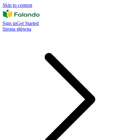
Skip to content
Sign in
Get Started
Strona główna