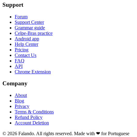
Support
Forum
Support Center
Grammar guide
Celpe-Bras practice
Android app
Help Center
Pricing
Contact Us
FAQ
API
Chrome Extension
Company
About
Blog
Privacy
Terms & Conditions
Refund Policy
Account Deletion
© 2026 Falando. All rights reserved. Made with ❤ for Portuguese