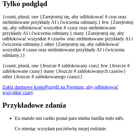
Tylko podgląd
{count, plural, one {Zarejestruj się, aby odblokować # czas oraz
nielimitowane przykłady AI i ćwiczenia odmiany.} few {Zarejestruj
się, aby odblokować wszystkie # czasy oraz nielimitowane
przykłady AI i ćwiczenia odmiany.} many {Zarejestruj się, aby
odblokować wszystkie # czasów oraz nielimitowane przykłady AI i
ćwiczenia odmiany.} other {Zarejestruj się, aby odblokować
wszystkie # czasu oraz nielimitowane przykłady AI i ćwiczenia
odmiany.}}
{count, plural, one {Jeszcze # zablokowany czas} few {Jeszcze #
zablokowane czasy} many {Jeszcze # zablokowanych czasów}
other {Jeszcze # zablokowanego czasu}}
Załóż darmowe konto
Przejdź na Premium, aby odblokować
wszystkie czasy
Przykładowe zdania
Eu mando um cartão postal para minha família todo mês.
Co miesiąc wysyłam pocztówkę mojej rodzinie.