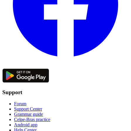
Support
Forum
Support Center
Grammar guide
Celpe-Bras practice
Android app
Help Center