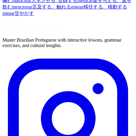
噛む
matricular
入学させる, 登録する
medicar
薬を与える、薬を
飲む
mencionar
言及する、触れる
migrar
移住する、移動する
mimar
甘やかす
Master Brazilian Portuguese with interactive lessons, grammar
exercises, and cultural insights.