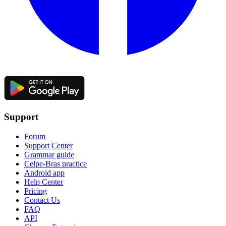
Support
Forum
Support Center
Grammar guide
Celpe-Bras practice
Android app
Help Center
Pricing
Contact Us
FAQ
API