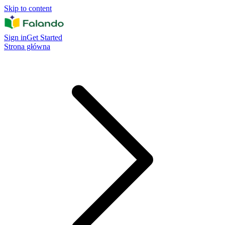
Skip to content
Sign in
Get Started
Strona główna