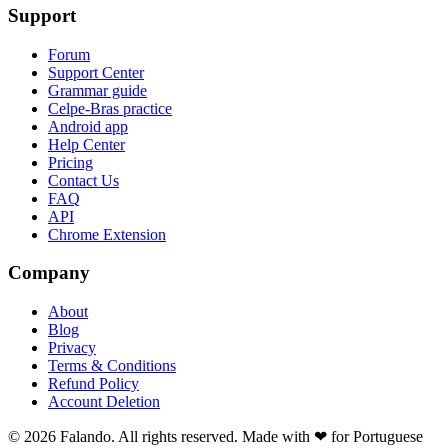
Support
Forum
Support Center
Grammar guide
Celpe-Bras practice
Android app
Help Center
Pricing
Contact Us
FAQ
API
Chrome Extension
Company
About
Blog
Privacy
Terms & Conditions
Refund Policy
Account Deletion
© 2026 Falando. All rights reserved. Made with ❤ for Portuguese