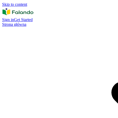
Skip to content
Sign in
Get Started
Strona główna