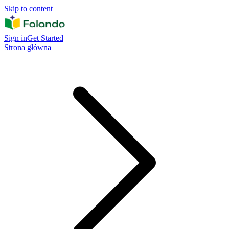
Skip to content
Sign in
Get Started
Strona główna