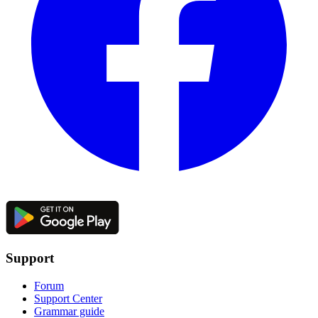
Support
Forum
Support Center
Grammar guide