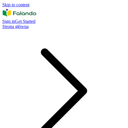
Skip to content
Sign in
Get Started
Strona główna