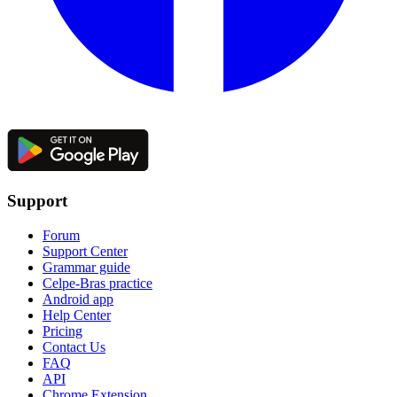
Support
Forum
Support Center
Grammar guide
Celpe-Bras practice
Android app
Help Center
Pricing
Contact Us
FAQ
API
Chrome Extension