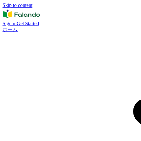
Skip to content
Sign in
Get Started
ホーム