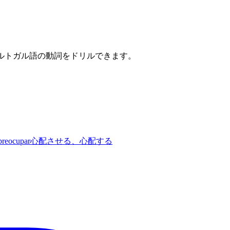
ポルトガル語の動詞をドリルできます。
preocupar
心配させる、心配する