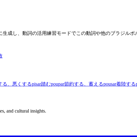
限に生成し、動詞の活用練習モードでこの動詞や他のブラジル
放
する、悪くする
pisar
踏む
poupar
節約する、蓄える
pousar
着陸する
s, and cultural insights.