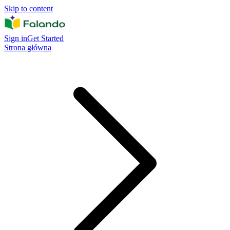
Skip to content
Sign in
Get Started
Strona główna