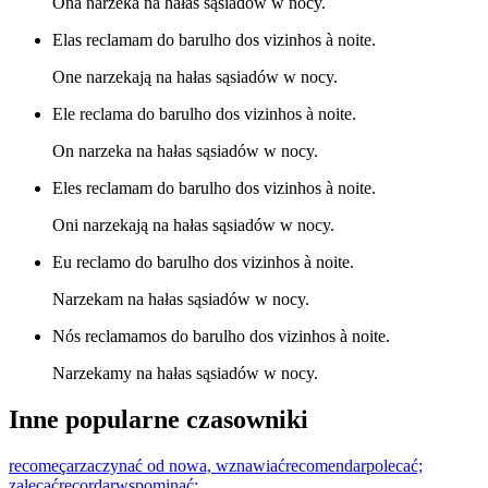
Ona narzeka na hałas sąsiadów w nocy.
Elas reclamam do barulho dos vizinhos à noite.
One narzekają na hałas sąsiadów w nocy.
Ele reclama do barulho dos vizinhos à noite.
On narzeka na hałas sąsiadów w nocy.
Eles reclamam do barulho dos vizinhos à noite.
Oni narzekają na hałas sąsiadów w nocy.
Eu reclamo do barulho dos vizinhos à noite.
Narzekam na hałas sąsiadów w nocy.
Nós reclamamos do barulho dos vizinhos à noite.
Narzekamy na hałas sąsiadów w nocy.
Inne popularne czasowniki
recomeçar
zaczynać od nowa, wznawiać
recomendar
polecać;
zalecać
recordar
wspominać;