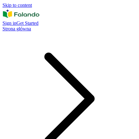
Skip to content
Sign in
Get Started
Strona główna