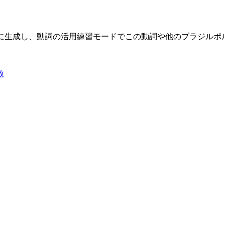
限に生成し、動詞の活用練習モードでこの動詞や他のブラジル
放