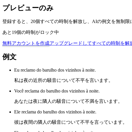
プレビューのみ
登録すると、20個すべての時制を解放し、AIの例文を無制
あと19個の時制がロック中
無料アカウントを作成
アップグレードしてすべての時制を解
例文
Eu reclamo do barulho dos vizinhos à noite.
私は夜の近所の騒音について不平を言います。
Você reclama do barulho dos vizinhos à noite.
あなたは夜に隣人の騒音について不満を言います。
Ele reclama do barulho dos vizinhos à noite.
彼は夜間の隣人の騒音について不平を言っています。