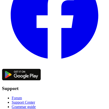
Support
Forum
Support Center
Grammar guide