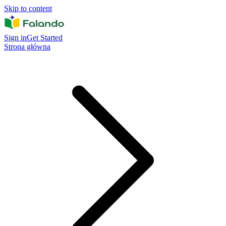
Skip to content
Sign in
Get Started
Strona główna