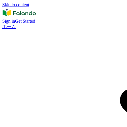
Skip to content
Sign in
Get Started
ホーム