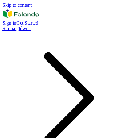
Skip to content
Sign in
Get Started
Strona główna