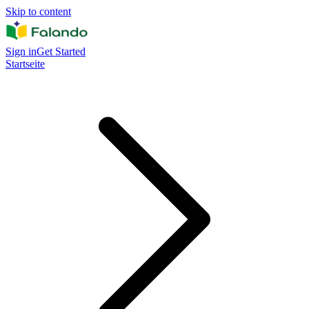
Skip to content
Sign in
Get Started
Startseite