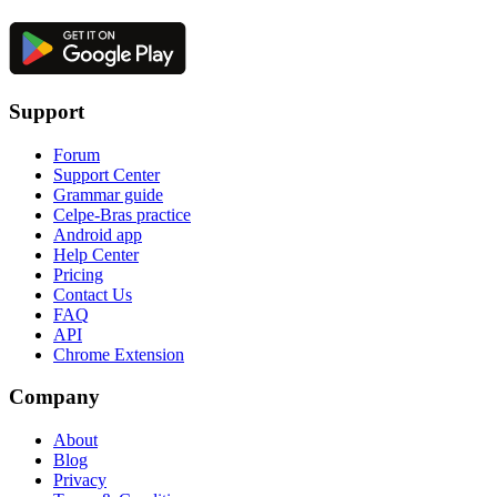
Support
Forum
Support Center
Grammar guide
Celpe-Bras practice
Android app
Help Center
Pricing
Contact Us
FAQ
API
Chrome Extension
Company
About
Blog
Privacy