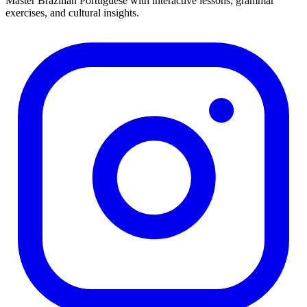
Master Brazilian Portuguese with interactive lessons, grammar
exercises, and cultural insights.