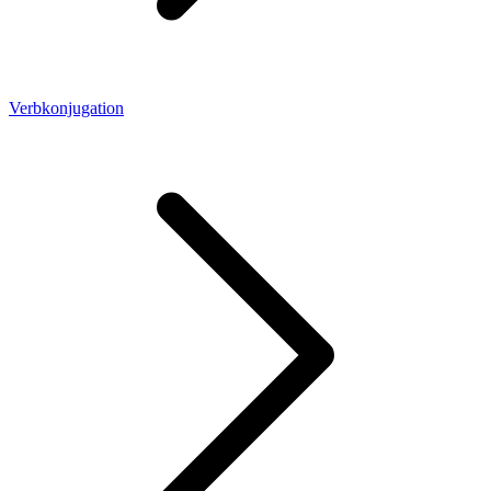
Verbkonjugation