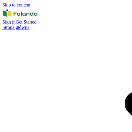
Skip to content
Sign in
Get Started
Strona główna