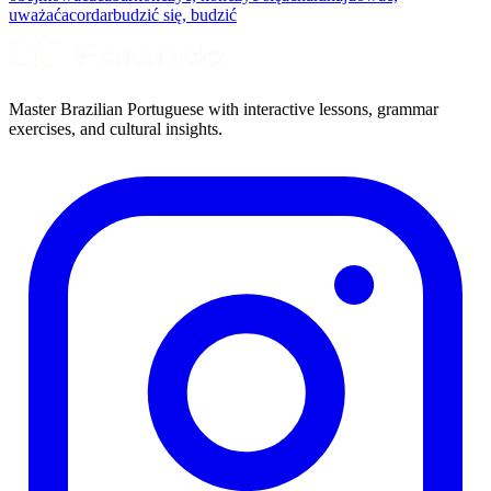
uważać
acordar
budzić się, budzić
Master Brazilian Portuguese with interactive lessons, grammar
exercises, and cultural insights.