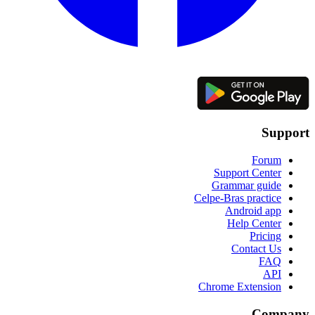
Support
Forum
Support Center
Grammar guide
Celpe-Bras practice
Android app
Help Center
Pricing
Contact Us
FAQ
API
Chrome Extension
Company