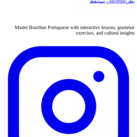
يظن
acordar
أن يستيقظ
Master Brazilian Portuguese with interactive lessons, grammar
exercises, and cultural insights.